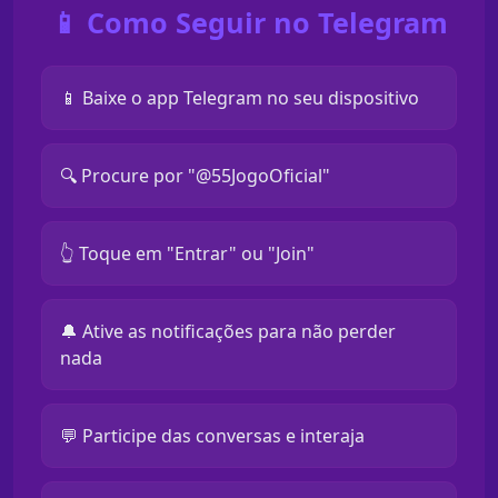
📱 Como Seguir no Telegram
📱 Baixe o app Telegram no seu dispositivo
🔍 Procure por "@55JogoOficial"
👆 Toque em "Entrar" ou "Join"
🔔 Ative as notificações para não perder
nada
💬 Participe das conversas e interaja