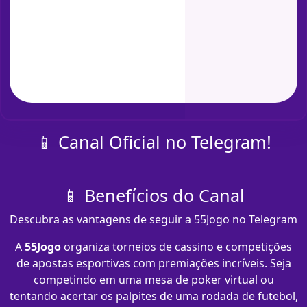
📱 Canal Oficial no Telegram!
📱 Benefícios do Canal
Descubra as vantagens de seguir a 55Jogo no Telegram
A
55Jogo
organiza torneios de cassino e competições
de apostas esportivas com premiações incríveis. Seja
competindo em uma mesa de poker virtual ou
tentando acertar os palpites de uma rodada de futebol,