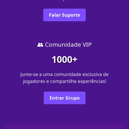
Falar Suporte
👥 Comunidade VIP
1000+
Junte-se a uma comunidade exclusiva de
jogadores e compartilhe experiências!
Entrar Grupo