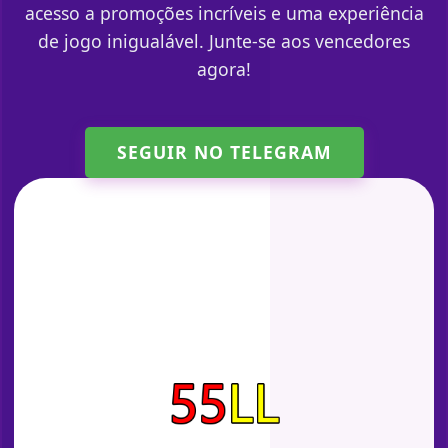
acesso a promoções incríveis e uma experiência
de jogo inigualável. Junte-se aos vencedores
agora!
SEGUIR NO TELEGRAM