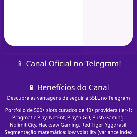
📱 Canal Oficial no Telegram!
📱 Benefícios do Canal
Descubra as vantagens de seguir a 55LL no Telegram
Portfolio de 500+ slots curados de 40+ providers tier-1:
Pragmatic Play, NetEnt, Play'n GO, Push Gaming,
Nolimit City, Hacksaw Gaming, Red Tiger, Yggdrasil.
Segmentação matemática: low volatility (variance index