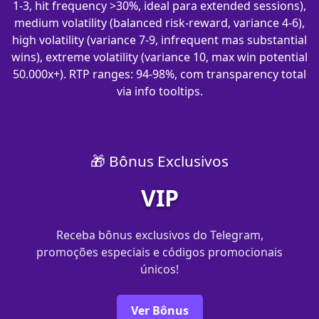
1-3, hit frequency >30%, ideal para extended sessions),
medium volatility (balanced risk-reward, variance 4-6),
high volatility (variance 7-9, infrequent mas substantial
wins), extreme volatility (variance 10, max win potential
50.000x+). RTP ranges: 94-98%, com transparency total
via info tooltips.
🎁 Bônus Exclusivos
VIP
Receba bônus exclusivos do Telegram,
promoções especiais e códigos promocionais
únicos!
Ver Bônus