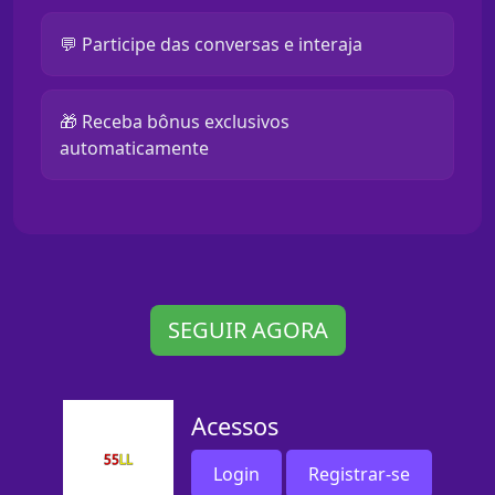
💬 Participe das conversas e interaja
🎁 Receba bônus exclusivos
automaticamente
SEGUIR AGORA
Acessos
Login
Registrar-se