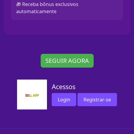
🎁 Receba bônus exclusivos
automaticamente
SEGUIR AGORA
Acessos
Login
Registrar-se