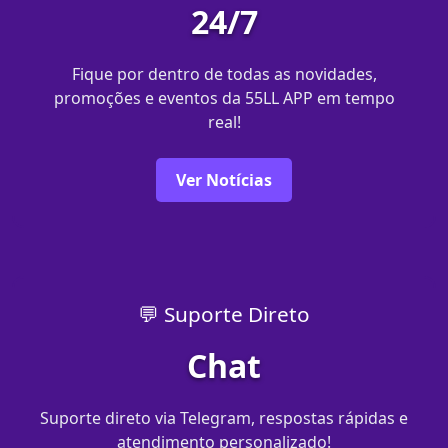
24/7
Fique por dentro de todas as novidades,
promoções e eventos da 55LL APP em tempo
real!
Ver Notícias
💬 Suporte Direto
Chat
Suporte direto via Telegram, respostas rápidas e
atendimento personalizado!