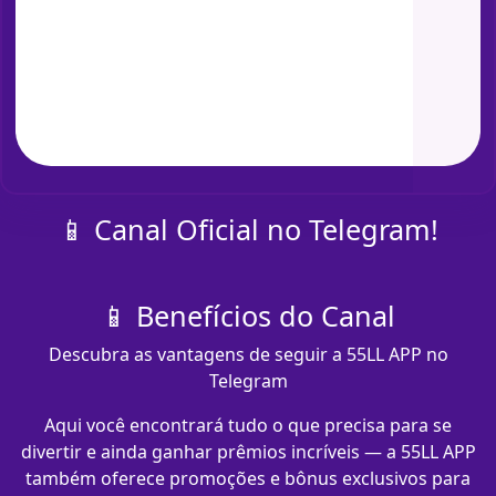
📱 Canal Oficial no Telegram!
📱 Benefícios do Canal
Descubra as vantagens de seguir a 55LL APP no
Telegram
Aqui você encontrará tudo o que precisa para se
divertir e ainda ganhar prêmios incríveis — a 55LL APP
também oferece promoções e bônus exclusivos para