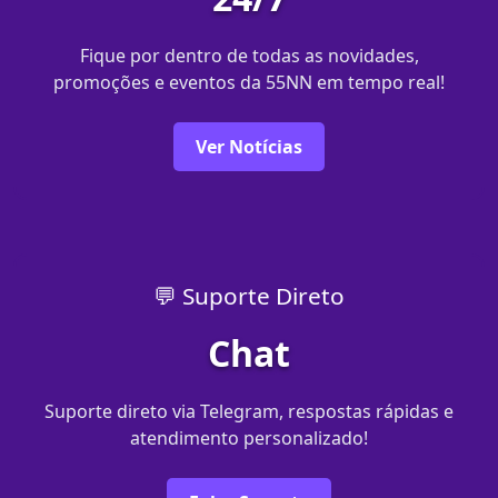
Fique por dentro de todas as novidades,
promoções e eventos da 55NN em tempo real!
Ver Notícias
💬 Suporte Direto
Chat
Suporte direto via Telegram, respostas rápidas e
atendimento personalizado!