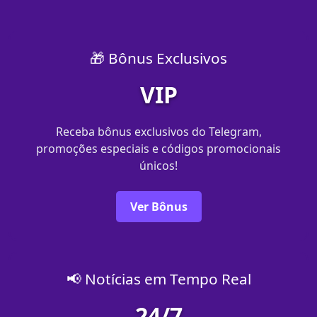
🎁 Bônus Exclusivos
VIP
Receba bônus exclusivos do Telegram,
promoções especiais e códigos promocionais
únicos!
Ver Bônus
📢 Notícias em Tempo Real
24/7