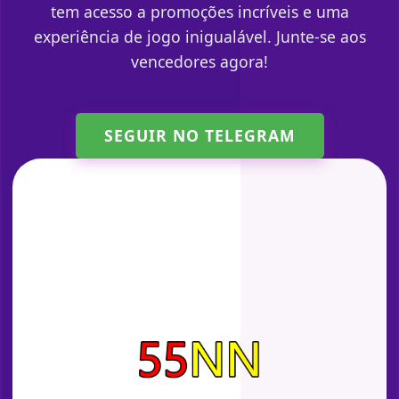
tem acesso a promoções incríveis e uma
experiência de jogo inigualável. Junte-se aos
vencedores agora!
SEGUIR NO TELEGRAM