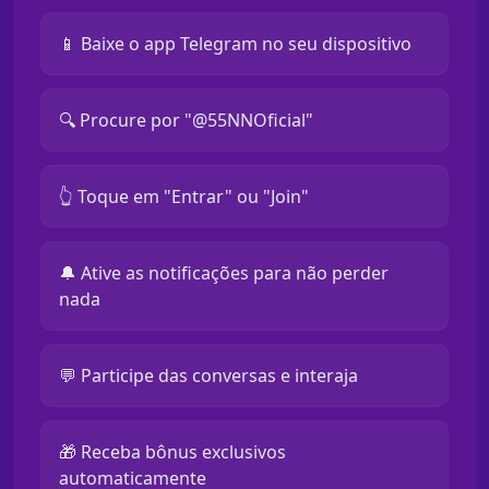
📱 Baixe o app Telegram no seu dispositivo
🔍 Procure por "@55NNOficial"
👆 Toque em "Entrar" ou "Join"
🔔 Ative as notificações para não perder
nada
💬 Participe das conversas e interaja
🎁 Receba bônus exclusivos
automaticamente