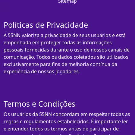
Sitemap
Políticas de Privacidade
A 55NN valoriza a privacidade de seus usuários e está
empenhada em proteger todas as informações
pessoais fornecidas durante o uso de nossos canais de
comunicação. Todos os dados coletados são utilizados
exclusivamente para fins de melhoria contínua da
experiência de nossos jogadores.
Termos e Condições
Os usuários da 55NN concordam em respeitar todas as
regras e regulamentos estabelecidos. É importante ler
e entender todos os termos antes de participar de