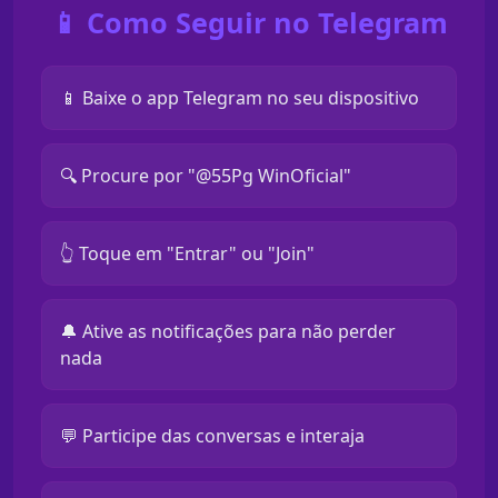
📱 Como Seguir no Telegram
📱 Baixe o app Telegram no seu dispositivo
🔍 Procure por "@55Pg WinOficial"
👆 Toque em "Entrar" ou "Join"
🔔 Ative as notificações para não perder
nada
💬 Participe das conversas e interaja