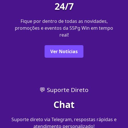
24/7
Fique por dentro de todas as novidades,
promoções e eventos da 55Pg Win em tempo
real!
Ver Notícias
💬 Suporte Direto
Chat
Suporte direto via Telegram, respostas rápidas e
atendimento personalizado!