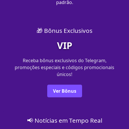
padrão.
🎁 Bônus Exclusivos
VIP
Receba bônus exclusivos do Telegram,
promoções especiais e códigos promocionais
únicos!
Ver Bônus
📢 Notícias em Tempo Real