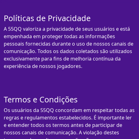
Políticas de Privacidade
A 55QQ valoriza a privacidade de seus usuários e está
empenhada em proteger todas as informações
pessoais fornecidas durante o uso de nossos canais de
comunicação. Todos os dados coletados são utilizados
exclusivamente para fins de melhoria contínua da
experiência de nossos jogadores.
Termos e Condições
Os usuários da 55QQ concordam em respeitar todas as
regras e regulamentos estabelecidos. É importante ler
e entender todos os termos antes de participar de
nossos canais de comunicação. A violação destes