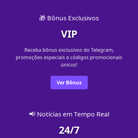
🎁 Bônus Exclusivos
VIP
Receba bônus exclusivos do Telegram,
promoções especiais e códigos promocionais
únicos!
Ver Bônus
📢 Notícias em Tempo Real
24/7