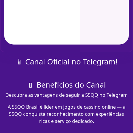
📱 Canal Oficial no Telegram!
📱 Benefícios do Canal
Descubra as vantagens de seguir a 55QQ no Telegram
A 55QQ Brasil é líder em jogos de cassino online — a
55QQ conquista reconhecimento com experiências
ricas e serviço dedicado.