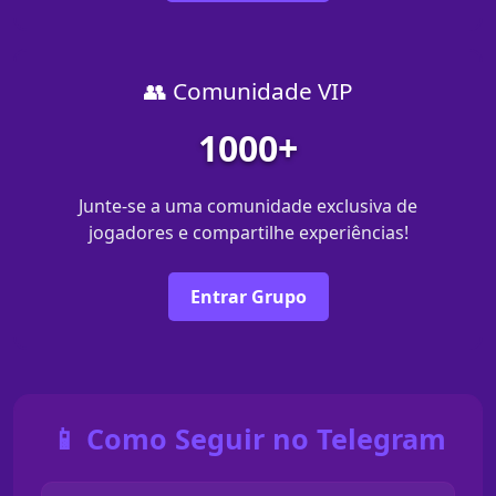
👥 Comunidade VIP
1000+
Junte-se a uma comunidade exclusiva de
jogadores e compartilhe experiências!
Entrar Grupo
📱 Como Seguir no Telegram