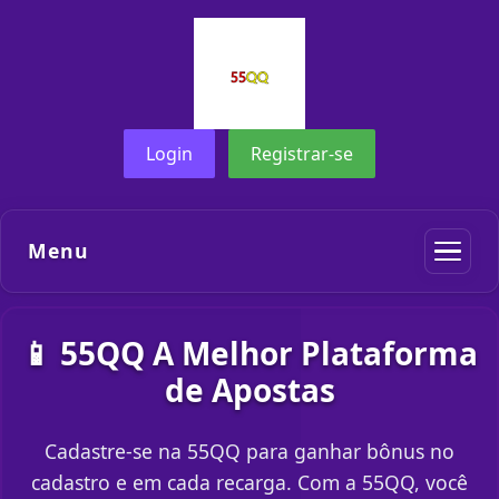
Login
Registrar-se
Menu
📱 55QQ A Melhor Plataforma
de Apostas
Cadastre-se na 55QQ para ganhar bônus no
cadastro e em cada recarga. Com a 55QQ, você