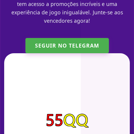
tem acesso a promoções incríveis e uma
experiência de jogo inigualável. Junte-se aos
vencedores agora!
SEGUIR NO TELEGRAM