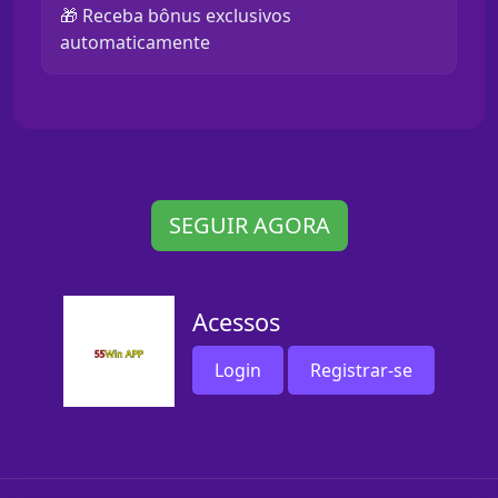
🎁 Receba bônus exclusivos
automaticamente
SEGUIR AGORA
Acessos
Login
Registrar-se