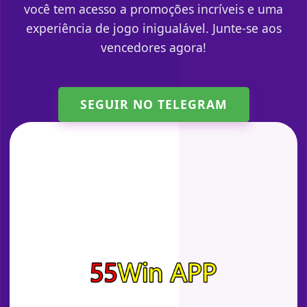
você tem acesso a promoções incríveis e uma
experiência de jogo inigualável. Junte-se aos
vencedores agora!
SEGUIR NO TELEGRAM