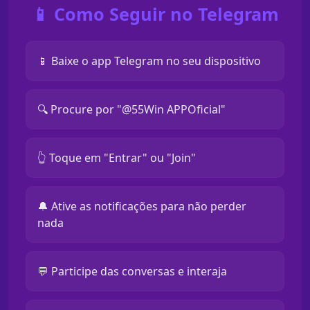
📱 Como Seguir no Telegram
📱 Baixe o app Telegram no seu dispositivo
🔍 Procure por "@55Win APPOficial"
👆 Toque em "Entrar" ou "Join"
🔔 Ative as notificações para não perder
nada
💬 Participe das conversas e interaja