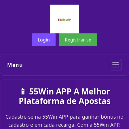
Login
Registrar-se
Menu
📱 55Win APP A Melhor
Plataforma de Apostas
Cadastre-se na 55Win APP para ganhar bônus no
cadastro e em cada recarga. Com a 55Win APP,