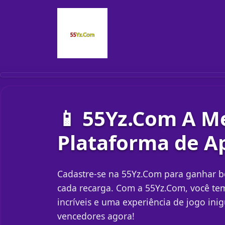
📱 55Yz.Com A M
Plataforma de A
Cadastre-se na 55Yz.Com para ganhar b
cada recarga. Com a 55Yz.Com, você te
incríveis e uma experiência de jogo inig
vencedores agora!