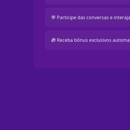
💬 Participe das conversas e interaj
🎁 Receba bônus exclusivos autom