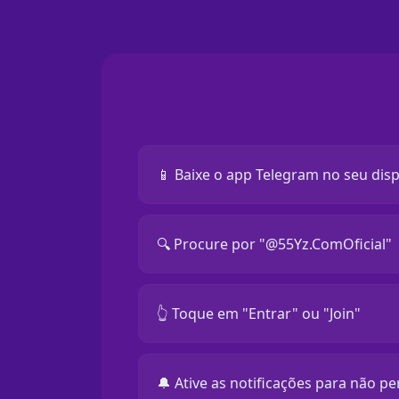
📱 Baixe o app Telegram no seu disp
🔍 Procure por "@55Yz.ComOficial"
👆 Toque em "Entrar" ou "Join"
🔔 Ative as notificações para não p