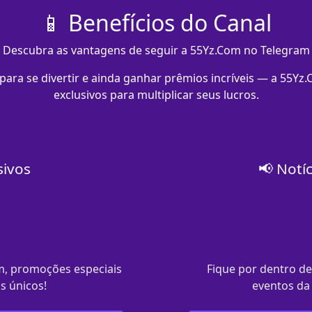
📱 Benefícios do Canal
Descubra as vantagens de seguir a 55Yz.Com no Telegram
 para se divertir e ainda ganhar prêmios incríveis — a 5
exclusivos para multiplicar seus lucros.
sivos
📢 Notí
m, promoções especiais
Fique por dentro d
s únicos!
eventos da