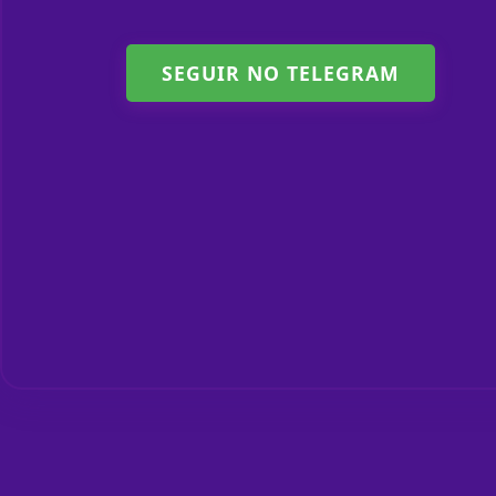
SEGUIR NO TELEGRAM