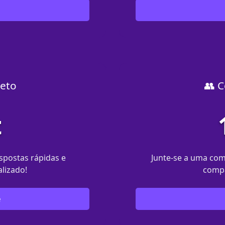
reto
👥 
t
espostas rápidas e
Junte-se a uma com
lizado!
compa
e