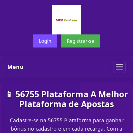
Login
Registrar-se
Menu
📱 56755 Plataforma A Melhor
Plataforma de Apostas
Cadastre-se na 56755 Plataforma para ganhar
bônus no cadastro e em cada recarga. Com a