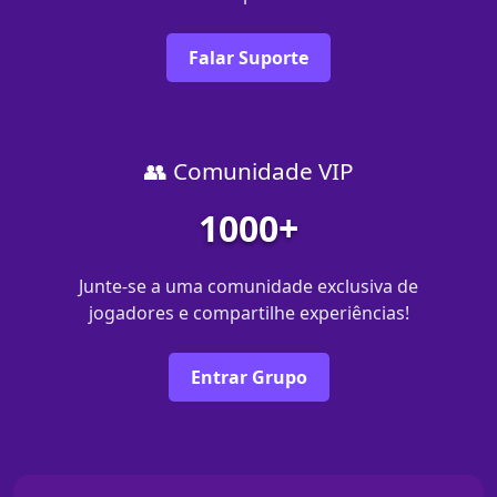
Falar Suporte
👥 Comunidade VIP
1000+
Junte-se a uma comunidade exclusiva de
jogadores e compartilhe experiências!
Entrar Grupo