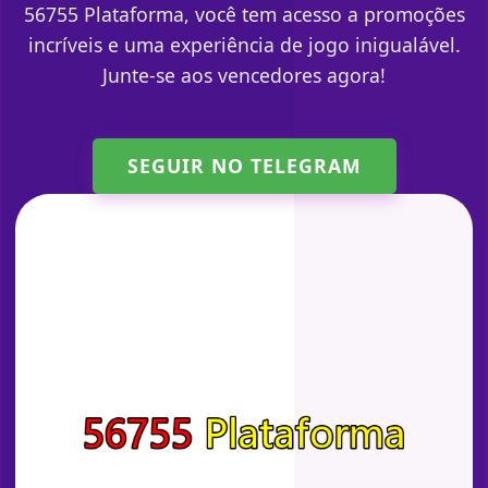
56755 Plataforma, você tem acesso a promoções
incríveis e uma experiência de jogo inigualável.
Junte-se aos vencedores agora!
SEGUIR NO TELEGRAM