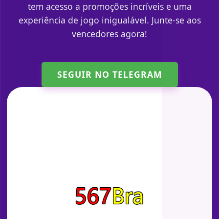
tem acesso a promoções incríveis e uma
experiência de jogo inigualável. Junte-se aos
vencedores agora!
SEGUIR NO TELEGRAM