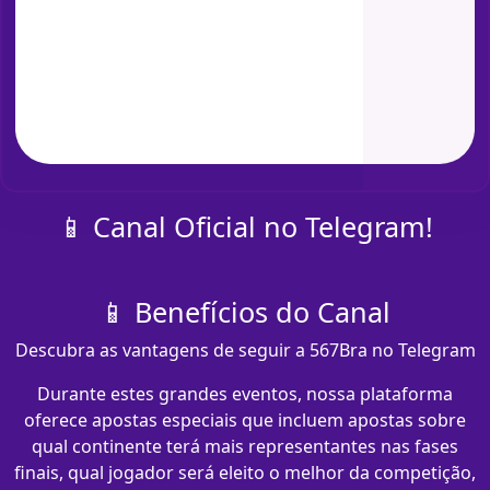
📱 Canal Oficial no Telegram!
📱 Benefícios do Canal
Descubra as vantagens de seguir a 567Bra no Telegram
Durante estes grandes eventos, nossa plataforma
oferece apostas especiais que incluem apostas sobre
qual continente terá mais representantes nas fases
finais, qual jogador será eleito o melhor da competição,