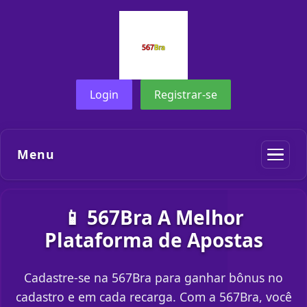
Login
Registrar-se
Menu
📱 567Bra A Melhor
Plataforma de Apostas
Cadastre-se na 567Bra para ganhar bônus no
cadastro e em cada recarga. Com a 567Bra, você