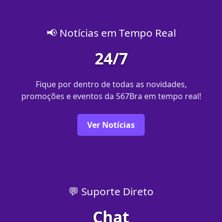
📢 Notícias em Tempo Real
24/7
Fique por dentro de todas as novidades,
promoções e eventos da 567Bra em tempo real!
Ver Notícias
💬 Suporte Direto
Chat