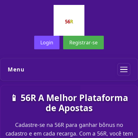
Login
Registrar-se
Menu
📱 56R A Melhor Plataforma
de Apostas
Cadastre-se na 56R para ganhar bônus no
cadastro e em cada recarga. Com a 56R, você tem