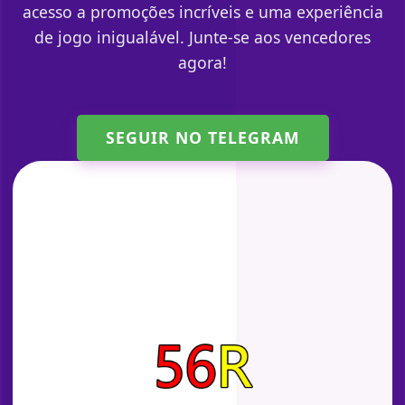
acesso a promoções incríveis e uma experiência
de jogo inigualável. Junte-se aos vencedores
agora!
SEGUIR NO TELEGRAM