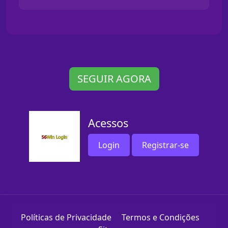
SEGUIR AGORA
Acessos
Login
Registrar-se
Políticas de Privacidade
Termos e Condições