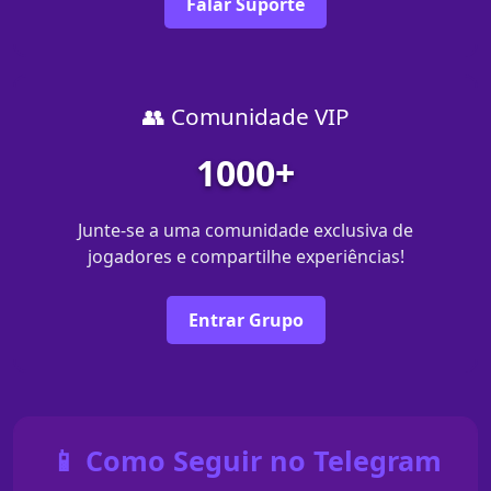
Falar Suporte
👥 Comunidade VIP
1000+
Junte-se a uma comunidade exclusiva de
jogadores e compartilhe experiências!
Entrar Grupo
📱 Como Seguir no Telegram