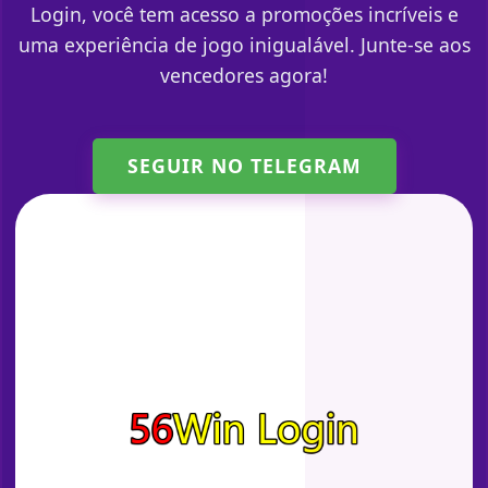
Login, você tem acesso a promoções incríveis e
uma experiência de jogo inigualável. Junte-se aos
vencedores agora!
SEGUIR NO TELEGRAM