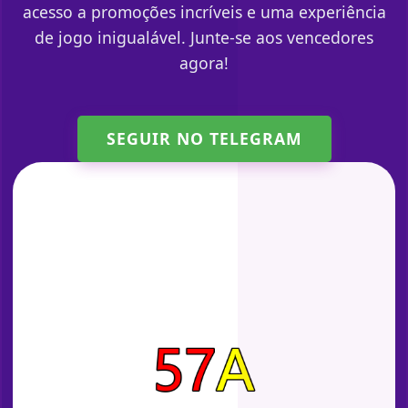
acesso a promoções incríveis e uma experiência
de jogo inigualável. Junte-se aos vencedores
agora!
SEGUIR NO TELEGRAM