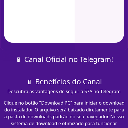
📱 Canal Oficial no Telegram!
📱 Benefícios do Canal
Descubra as vantagens de seguir a 57A no Telegram
Clique no botão "Download PC" para iniciar o download
do instalador. O arquivo será baixado diretamente para
a pasta de downloads padrão do seu navegador. Nosso
sistema de download é otimizado para funcionar