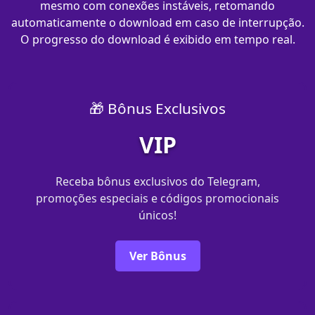
mesmo com conexões instáveis, retomando
automaticamente o download em caso de interrupção.
O progresso do download é exibido em tempo real.
🎁 Bônus Exclusivos
VIP
Receba bônus exclusivos do Telegram,
promoções especiais e códigos promocionais
únicos!
Ver Bônus