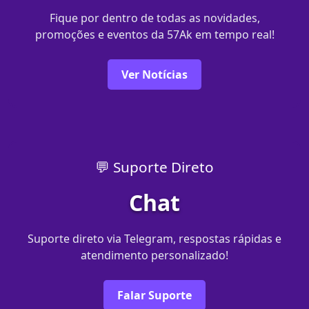
Fique por dentro de todas as novidades,
promoções e eventos da 57Ak em tempo real!
Ver Notícias
💬 Suporte Direto
Chat
Suporte direto via Telegram, respostas rápidas e
atendimento personalizado!
Falar Suporte