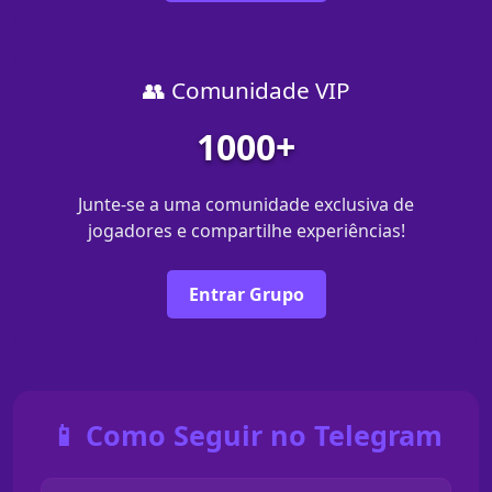
👥 Comunidade VIP
1000+
Junte-se a uma comunidade exclusiva de
jogadores e compartilhe experiências!
Entrar Grupo
📱 Como Seguir no Telegram