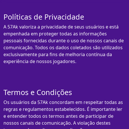
Políticas de Privacidade
A 57Ak valoriza a privacidade de seus usuários e está
empenhada em proteger todas as informações
pessoais fornecidas durante o uso de nossos canais de
comunicação. Todos os dados coletados são utilizados
exclusivamente para fins de melhoria contínua da
experiência de nossos jogadores.
Termos e Condições
Os usuários da 57Ak concordam em respeitar todas as
regras e regulamentos estabelecidos. É importante ler
e entender todos os termos antes de participar de
nossos canais de comunicação. A violação destes