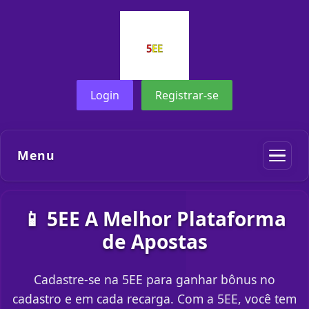
Login
Registrar-se
Menu
📱 5EE A Melhor Plataforma
de Apostas
Cadastre-se na 5EE para ganhar bônus no
cadastro e em cada recarga. Com a 5EE, você tem