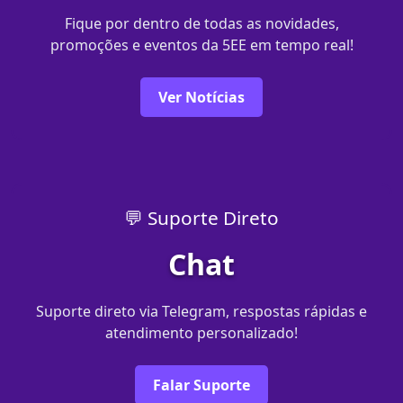
Fique por dentro de todas as novidades,
promoções e eventos da 5EE em tempo real!
Ver Notícias
💬 Suporte Direto
Chat
Suporte direto via Telegram, respostas rápidas e
atendimento personalizado!
Falar Suporte