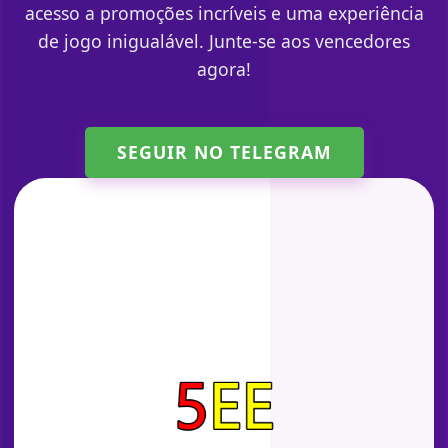
acesso a promoções incríveis e uma experiência
de jogo inigualável. Junte-se aos vencedores
agora!
SEGUIR NO TELEGRAM