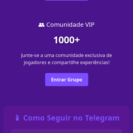
👥 Comunidade VIP
1000+
Junte-se a uma comunidade exclusiva de
jogadores e compartilhe experiências!
Entrar Grupo
📱 Como Seguir no Telegram