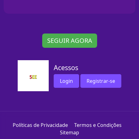
SEGUIR AGORA
Acessos
Login
Registrar-se
Políticas de Privacidade
Termos e Condições
Sitemap