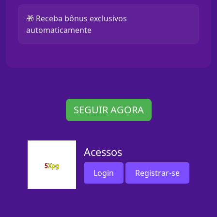
🎁 Receba bônus exclusivos
automaticamente
SEGUIR AGORA
Acessos
Login
Registrar-se