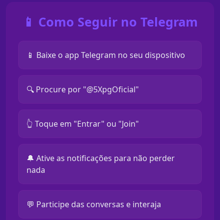
📱 Como Seguir no Telegram
📱 Baixe o app Telegram no seu dispositivo
🔍 Procure por "@5XpgOficial"
👆 Toque em "Entrar" ou "Join"
🔔 Ative as notificações para não perder
nada
💬 Participe das conversas e interaja