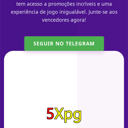
tem acesso a promoções incríveis e uma
experiência de jogo inigualável. Junte-se aos
vencedores agora!
SEGUIR NO TELEGRAM