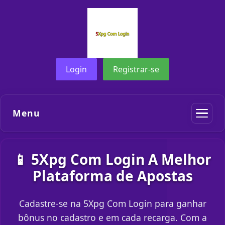
Login
Registrar-se
Menu
📱 5Xpg Com Login A Melhor
Plataforma de Apostas
Cadastre-se na 5Xpg Com Login para ganhar
bônus no cadastro e em cada recarga. Com a