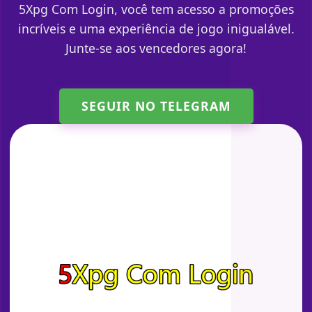
5Xpg Com Login, você tem acesso a promoções
incríveis e uma experiência de jogo inigualável.
Junte-se aos vencedores agora!
SEGUIR NO TELEGRAM