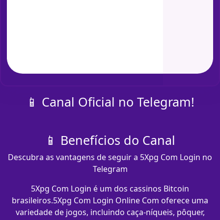
📱 Canal Oficial no Telegram!
📱 Benefícios do Canal
Descubra as vantagens de seguir a 5Xpg Com Login no
Telegram
5Xpg Com Login é um dos cassinos Bitcoin
brasileiros.5Xpg Com Login Online Com oferece uma
variedade de jogos, incluindo caça-níqueis, pôquer,