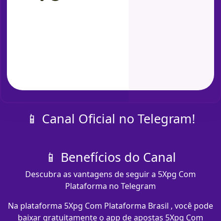
📱 Canal Oficial no Telegram!
📱 Benefícios do Canal
Descubra as vantagens de seguir a 5Xpg Com
Plataforma no Telegram
Na plataforma 5Xpg Com Plataforma Brasil , você pode
baixar gratuitamente o app de apostas 5Xpg Com