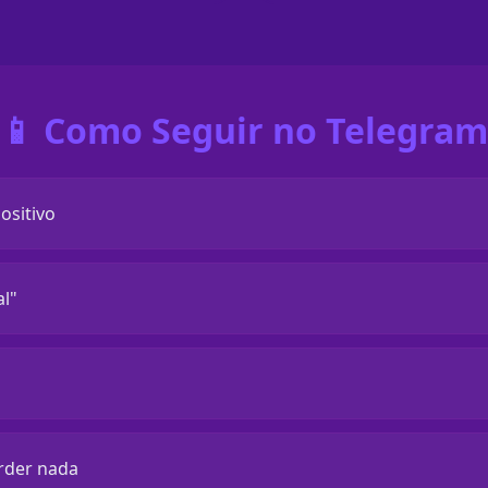
📱 Como Seguir no Telegram
ositivo
l"
erder nada