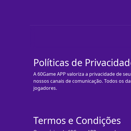
Políticas de Privacida
A 60Game APP valoriza a privacidade de se
nossos canais de comunicação. Todos os dad
jogadores.
Termos e Condições