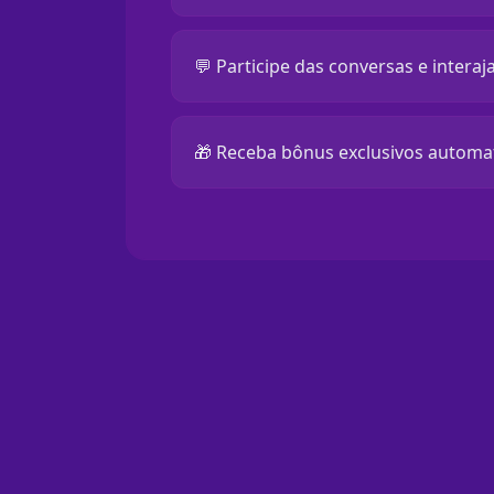
💬 Participe das conversas e interaj
🎁 Receba bônus exclusivos autom