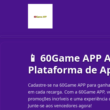
📱 60Game APP 
Plataforma de A
Cadastre-se na 60Game APP para ganha
em cada recarga. Com a 60Game APP, v
promoções incríveis e uma experiência d
Junte-se aos vencedores agora!