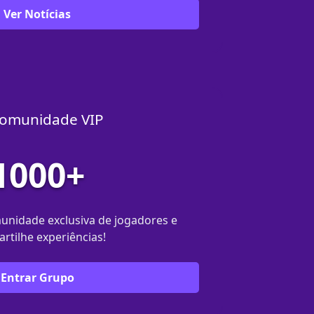
Ver Notícias
Comunidade VIP
1000+
unidade exclusiva de jogadores e
rtilhe experiências!
Entrar Grupo