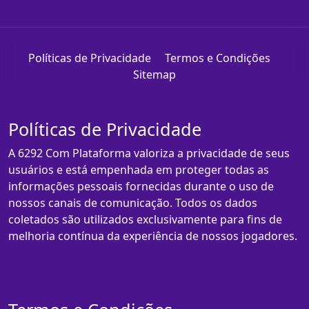
Políticas de Privacidade
Termos e Condições
Sitemap
Políticas de Privacidade
A 6292 Com Plataforma valoriza a privacidade de seus
usuários e está empenhada em proteger todas as
informações pessoais fornecidas durante o uso de
nossos canais de comunicação. Todos os dados
coletados são utilizados exclusivamente para fins de
melhoria contínua da experiência de nossos jogadores.