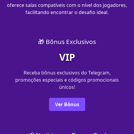
oferece salas compatíveis com o nível dos jogadores,
facilitando encontrar o desafio ideal.
🎁 Bônus Exclusivos
VIP
Receba bônus exclusivos do Telegram,
promoções especiais e códigos promocionais
únicos!
Ver Bônus