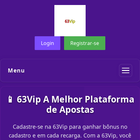
Login
Registrar-se
Menu
📱 63Vip A Melhor Plataforma
de Apostas
Cadastre-se na 63Vip para ganhar bônus no
cadastro e em cada recarga. Com a 63Vip, você