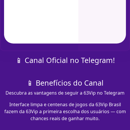
📱 Canal Oficial no Telegram!
📱 Benefícios do Canal
Descubra as vantagens de seguir a 63Vip no Telegram
Interface limpa e centenas de jogos da 63Vip Brasil
fazem da 63Vip a primeira escolha dos usuários — com
chances reais de ganhar muito.