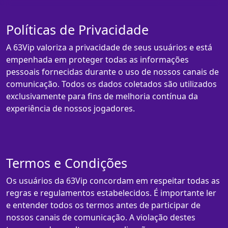
Políticas de Privacidade
A 63Vip valoriza a privacidade de seus usuários e está
empenhada em proteger todas as informações
pessoais fornecidas durante o uso de nossos canais de
comunicação. Todos os dados coletados são utilizados
exclusivamente para fins de melhoria contínua da
experiência de nossos jogadores.
Termos e Condições
Os usuários da 63Vip concordam em respeitar todas as
regras e regulamentos estabelecidos. É importante ler
e entender todos os termos antes de participar de
nossos canais de comunicação. A violação destes