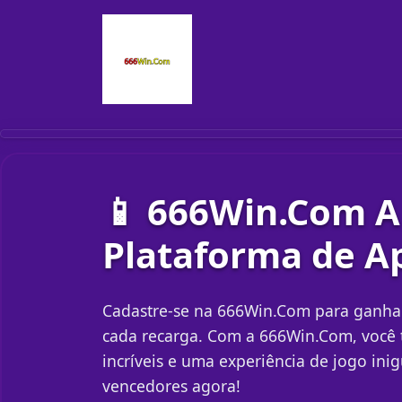
📱 666Win.Com A
Plataforma de A
Cadastre-se na 666Win.Com para ganha
cada recarga. Com a 666Win.Com, você
incríveis e uma experiência de jogo inig
vencedores agora!