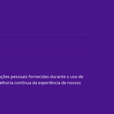
ções pessoais fornecidas durante o uso de
elhoria contínua da experiência de nossos