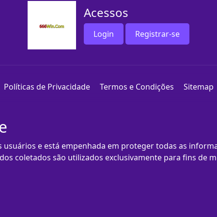
Acessos
Login
Registrar-se
Políticas de Privacidade
Termos e Condições
Sitemap
de
us usuários e está empenhada em proteger todas as informa
os coletados são utilizados exclusivamente para fins de m