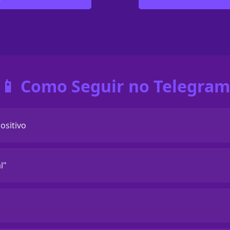
📱 Como Seguir no Telegram
ositivo
l"