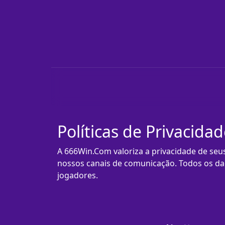
Políticas de Privacida
A 666Win.Com valoriza a privacidade de se
nossos canais de comunicação. Todos os dad
jogadores.