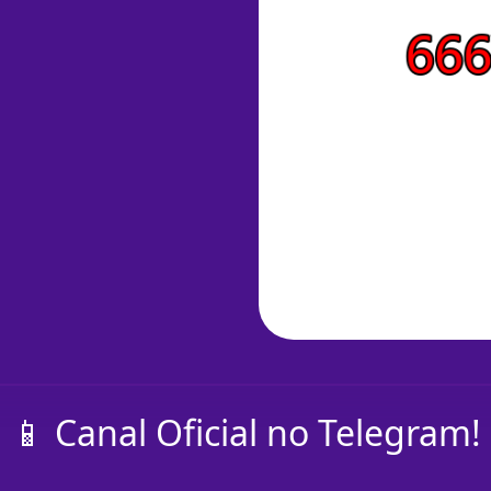
📱 Canal Oficial no Telegram!