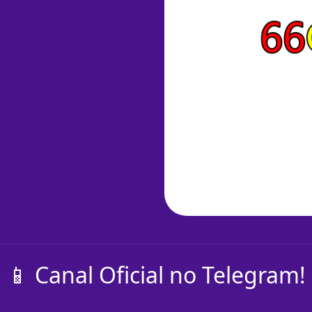
📱 Canal Oficial no Telegram!