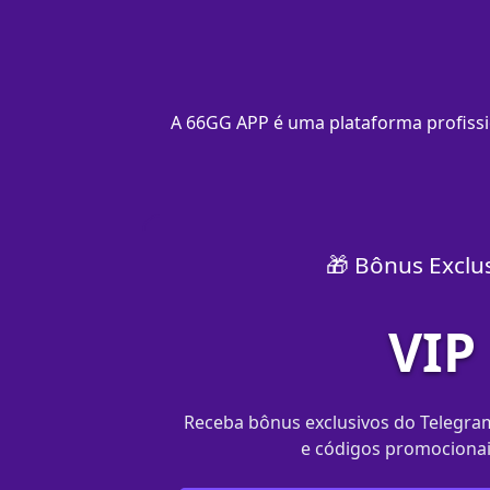
A 66GG APP é uma plataforma profissio
🎁 Bônus Exclu
VIP
Receba bônus exclusivos do Telegra
e códigos promocionai