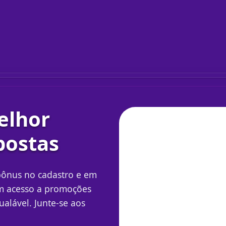
elhor
postas
bônus no cadastro e em
em acesso a promoções
ualável. Junte-se aos