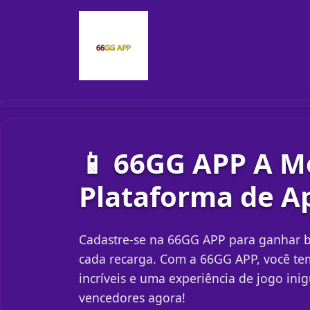
📱 66GG APP A M
Plataforma de A
Cadastre-se na 66GG APP para ganhar 
cada recarga. Com a 66GG APP, você t
incríveis e uma experiência de jogo inig
vencedores agora!