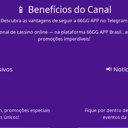
📱 Benefícios do Canal
Descubra as vantagens de seguir a 66GG APP no Telegram
nal de cassino online — na plataforma 66GG APP Brasil , al
promoções imperdíveis!
sivos
📢 Notí
m, promoções especiais
Fique por dentro d
s únicos!
eventos da