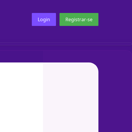
Login
Registrar-se