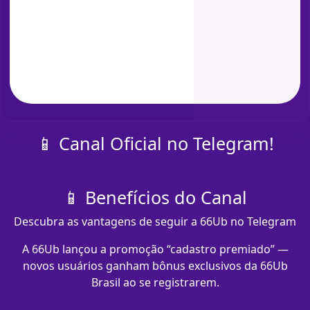
📱 Canal Oficial no Telegram!
📱 Benefícios do Canal
Descubra as vantagens de seguir a 66Ub no Telegram
A 66Ub lançou a promoção “cadastro premiado” —
novos usuários ganham bônus exclusivos da 66Ub
Brasil ao se registrarem.