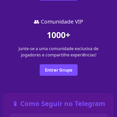
👥 Comunidade VIP
1000+
Junte-se a uma comunidade exclusiva de
jogadores e compartilhe experiências!
Entrar Grupo
📱 Como Seguir no Telegram