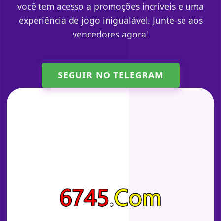
você tem acesso a promoções incríveis e uma
experiência de jogo inigualável. Junte-se aos
vencedores agora!
SEGUIR NO TELEGRAM