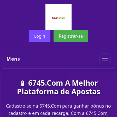
Login
Registrar-se
Menu
📱 6745.Com A Melhor
Plataforma de Apostas
Cadastre-se na 6745.Com para ganhar bônus no
cadastro e em cada recarga. Com a 6745.Com,