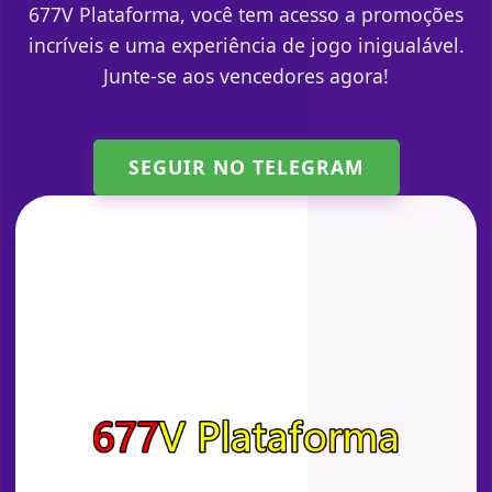
677V Plataforma, você tem acesso a promoções
incríveis e uma experiência de jogo inigualável.
Junte-se aos vencedores agora!
SEGUIR NO TELEGRAM