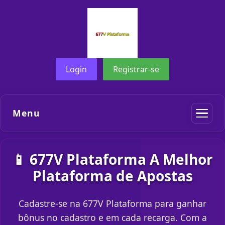
Login
Registrar-se
Menu
📱 677V Plataforma A Melhor
Plataforma de Apostas
Cadastre-se na 677V Plataforma para ganhar
bônus no cadastro e em cada recarga. Com a