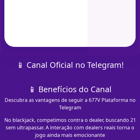
📱 Canal Oficial no Telegram!
📱 Benefícios do Canal
Descubra as vantagens de seguir a 677V Plataforma no
Telegram
No blackjack, competimos contra o dealer, buscando 21
sem ultrapassar. A interação com dealers reais torna o
jogo ainda mais emocionante