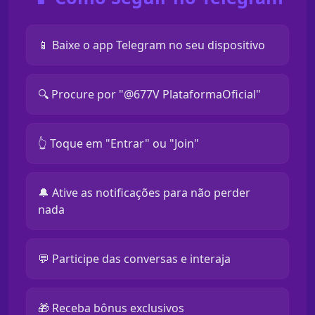
📱 Baixe o app Telegram no seu dispositivo
🔍 Procure por "@677V PlataformaOficial"
👆 Toque em "Entrar" ou "Join"
🔔 Ative as notificações para não perder
nada
💬 Participe das conversas e interaja
🎁 Receba bônus exclusivos