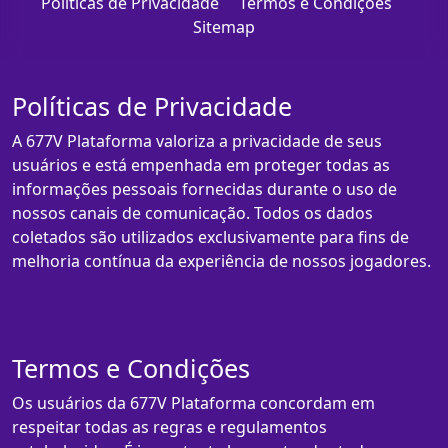
Políticas de Privacidade
Termos e Condições
Sitemap
Políticas de Privacidade
A 677V Plataforma valoriza a privacidade de seus
usuários e está empenhada em proteger todas as
informações pessoais fornecidas durante o uso de
nossos canais de comunicação. Todos os dados
coletados são utilizados exclusivamente para fins de
melhoria contínua da experiência de nossos jogadores.
Termos e Condições
Os usuários da 677V Plataforma concordam em
respeitar todas as regras e regulamentos