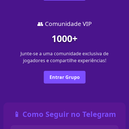
👥 Comunidade VIP
1000+
Junte-se a uma comunidade exclusiva de
jogadores e compartilhe experiências!
Entrar Grupo
📱 Como Seguir no Telegram