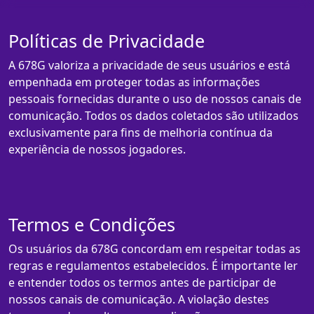
Políticas de Privacidade
A 678G valoriza a privacidade de seus usuários e está
empenhada em proteger todas as informações
pessoais fornecidas durante o uso de nossos canais de
comunicação. Todos os dados coletados são utilizados
exclusivamente para fins de melhoria contínua da
experiência de nossos jogadores.
Termos e Condições
Os usuários da 678G concordam em respeitar todas as
regras e regulamentos estabelecidos. É importante ler
e entender todos os termos antes de participar de
nossos canais de comunicação. A violação destes