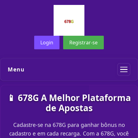
Login
Registrar-se
Menu
📱 678G A Melhor Plataforma
de Apostas
Cadastre-se na 678G para ganhar bônus no
cadastro e em cada recarga. Com a 678G, você