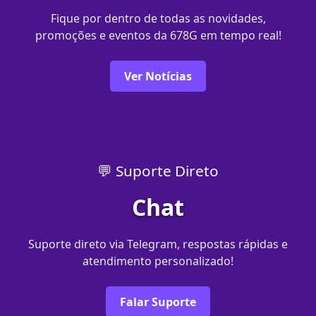
Fique por dentro de todas as novidades,
promoções e eventos da 678G em tempo real!
Ver Notícias
💬 Suporte Direto
Chat
Suporte direto via Telegram, respostas rápidas e
atendimento personalizado!
Falar Suporte