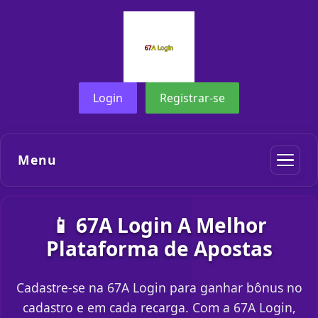
Login
Registrar-se
Menu
📱 67A Login A Melhor
Plataforma de Apostas
Cadastre-se na 67A Login para ganhar bônus no
cadastro e em cada recarga. Com a 67A Login,