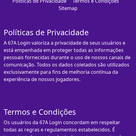
Políticas de Privacidade
Termos e Condições
Sitemap
Políticas de Privacidade
A 67A Login valoriza a privacidade de seus usuários e
está empenhada em proteger todas as informações
pessoais fornecidas durante o uso de nossos canais de
comunicação. Todos os dados coletados são utilizados
exclusivamente para fins de melhoria contínua da
experiência de nossos jogadores.
Termos e Condições
Os usuários da 67A Login concordam em respeitar
todas as regras e regulamentos estabelecidos. É