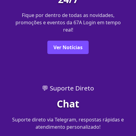
Fique por dentro de todas as novidades,
promoções e eventos da 67A Login em tempo
real!
Ver Notícias
💬 Suporte Direto
Chat
Suporte direto via Telegram, respostas rápidas e
atendimento personalizado!