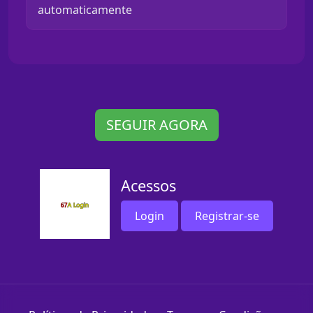
automaticamente
SEGUIR AGORA
Acessos
Login
Registrar-se