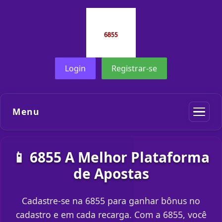
Login
Registrar-se
Menu
📱 6855 A Melhor Plataforma
de Apostas
Cadastre-se na 6855 para ganhar bônus no
cadastro e em cada recarga. Com a 6855, você