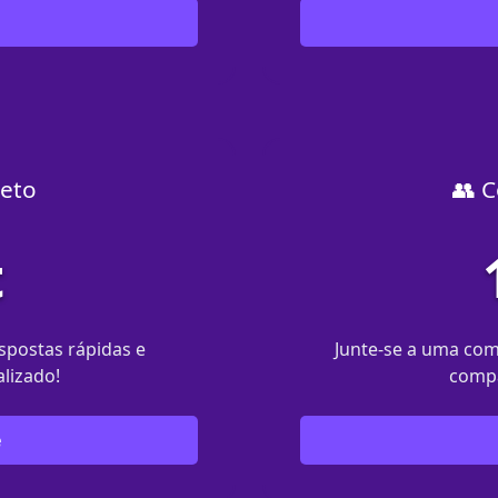
reto
👥 
t
espostas rápidas e
Junte-se a uma com
lizado!
compa
e