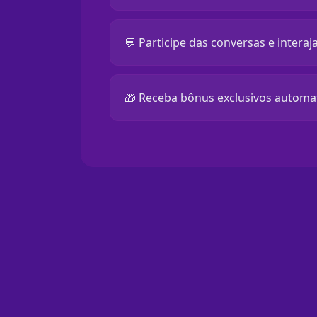
💬 Participe das conversas e interaj
🎁 Receba bônus exclusivos autom