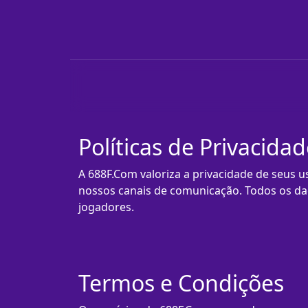
Políticas de Privacida
A 688F.Com valoriza a privacidade de seus 
nossos canais de comunicação. Todos os dad
jogadores.
Termos e Condições