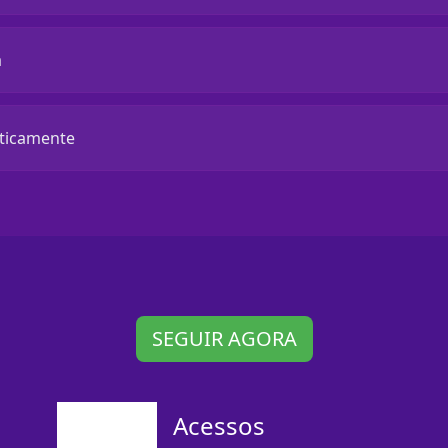
a
aticamente
SEGUIR AGORA
Acessos