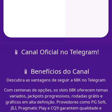
📱 Canal Oficial no Telegram!
📱 Benefícios do Canal
Descubra as vantagens de seguir a 68K no Telegram
Com centenas de opções, os slots 68K oferecem temas
variados, jackpots progressivos, rodadas grátis e
gráficos em alta definição. Provedores como PG Soft,
JILI, Pragmatic Play e CQ9 garantem qualidade e