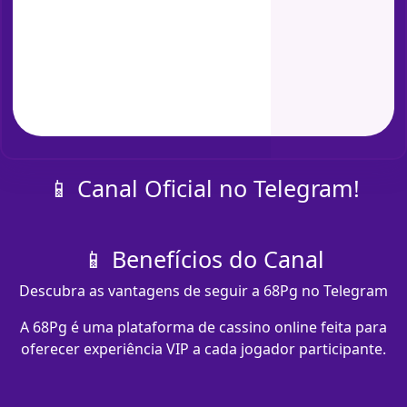
📱 Canal Oficial no Telegram!
📱 Benefícios do Canal
Descubra as vantagens de seguir a 68Pg no Telegram
A 68Pg é uma plataforma de cassino online feita para
oferecer experiência VIP a cada jogador participante.