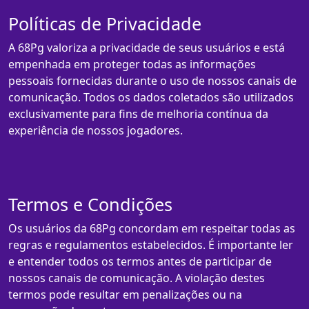
Políticas de Privacidade
A 68Pg valoriza a privacidade de seus usuários e está
empenhada em proteger todas as informações
pessoais fornecidas durante o uso de nossos canais de
comunicação. Todos os dados coletados são utilizados
exclusivamente para fins de melhoria contínua da
experiência de nossos jogadores.
Termos e Condições
Os usuários da 68Pg concordam em respeitar todas as
regras e regulamentos estabelecidos. É importante ler
e entender todos os termos antes de participar de
nossos canais de comunicação. A violação destes
termos pode resultar em penalizações ou na