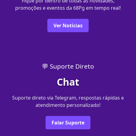
Fique por dentro de todas as novidades,
promoções e eventos da 68Pg em tempo real!
Ver Notícias
💬 Suporte Direto
Chat
Suporte direto via Telegram, respostas rápidas e
atendimento personalizado!
Falar Suporte