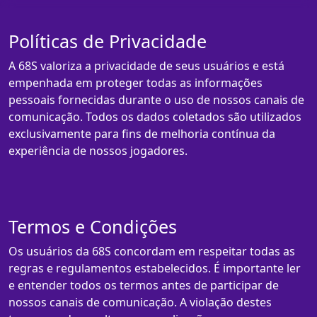
Políticas de Privacidade
A 68S valoriza a privacidade de seus usuários e está
empenhada em proteger todas as informações
pessoais fornecidas durante o uso de nossos canais de
comunicação. Todos os dados coletados são utilizados
exclusivamente para fins de melhoria contínua da
experiência de nossos jogadores.
Termos e Condições
Os usuários da 68S concordam em respeitar todas as
regras e regulamentos estabelecidos. É importante ler
e entender todos os termos antes de participar de
nossos canais de comunicação. A violação destes