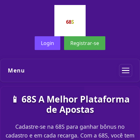
Login
Registrar-se
Menu
📱 68S A Melhor Plataforma
de Apostas
Cadastre-se na 68S para ganhar bônus no
cadastro e em cada recarga. Com a 68S, você tem