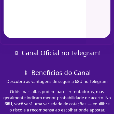
📱 Canal Oficial no Telegram!
📱 Benefícios do Canal
Descubra as vantagens de seguir a 68U no Telegram
Odds mais altas podem parecer tentadoras, mas
geralmente indicam menor probabilidade de acerto. No
68U
, você verá uma variedade de cotações — equilibre
o risco e a recompensa ao escolher onde apostar.