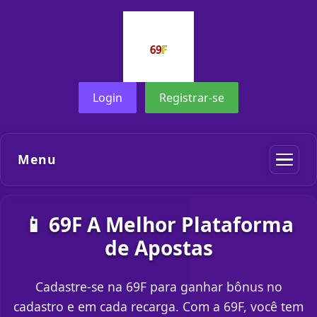
Login
Registrar-se
Menu
📱 69F A Melhor Plataforma
de Apostas
Cadastre-se na 69F para ganhar bônus no
cadastro e em cada recarga. Com a 69F, você tem