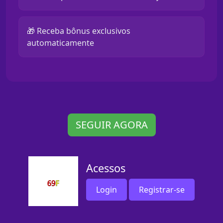
🎁 Receba bônus exclusivos
automaticamente
SEGUIR AGORA
Acessos
Login
Registrar-se