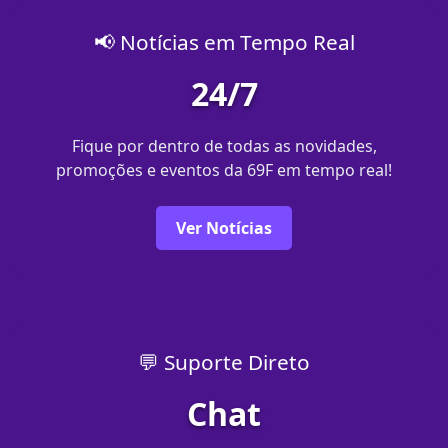
📢 Notícias em Tempo Real
24/7
Fique por dentro de todas as novidades,
promoções e eventos da 69F em tempo real!
Ver Notícias
💬 Suporte Direto
Chat