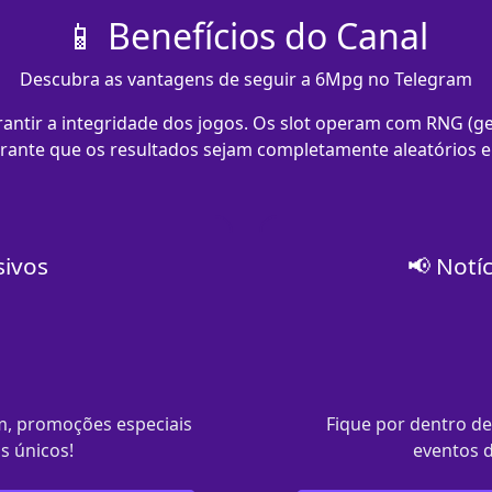
📱 Benefícios do Canal
Descubra as vantagens de seguir a 6Mpg no Telegram
rantir a integridade dos jogos. Os slot operam com RNG (ge
rante que os resultados sejam completamente aleatórios e 
sivos
📢 Notí
m, promoções especiais
Fique por dentro d
s únicos!
eventos 