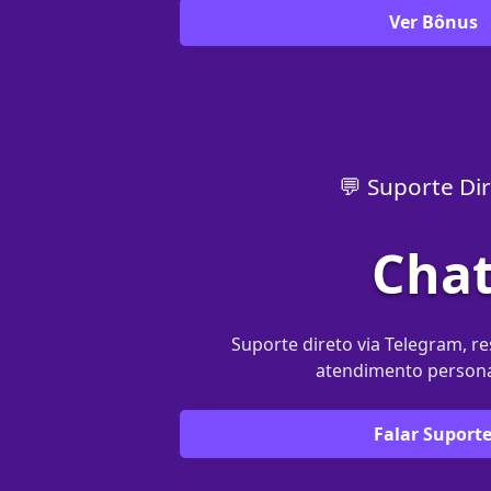
Ver Bônus
💬 Suporte Di
Cha
Suporte direto via Telegram, r
atendimento persona
Falar Suport