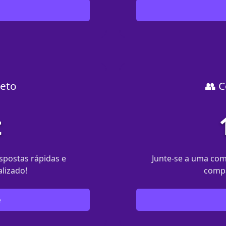
reto
👥 
t
espostas rápidas e
Junte-se a uma com
lizado!
compa
e