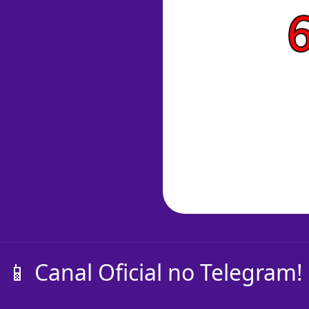
📱 Canal Oficial no Telegram!