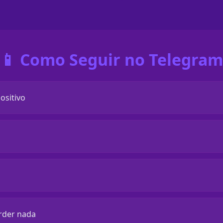
📱 Como Seguir no Telegram
ositivo
erder nada