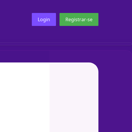
Login
Registrar-se