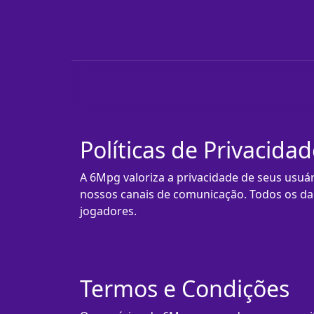
Políticas de Privacida
A 6Mpg valoriza a privacidade de seus usu
nossos canais de comunicação. Todos os dad
jogadores.
Termos e Condições