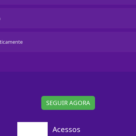
a
aticamente
SEGUIR AGORA
Acessos