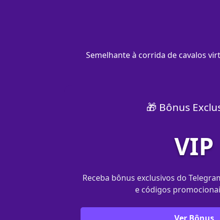
Semelhante à corrida de cavalos vir
🎁 Bônus Exclu
VIP
Receba bônus exclusivos do Telegra
e códigos promocionai
Ver Bônus