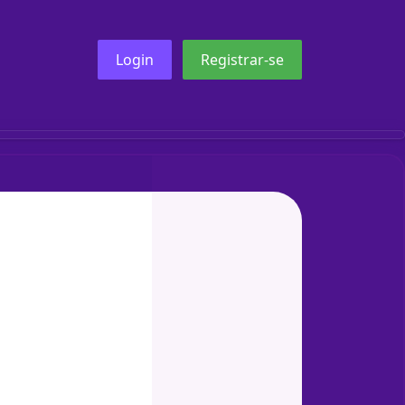
Login
Registrar-se