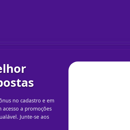
elhor
postas
ônus no cadastro e em
m acesso a promoções
ualável. Junte-se aos