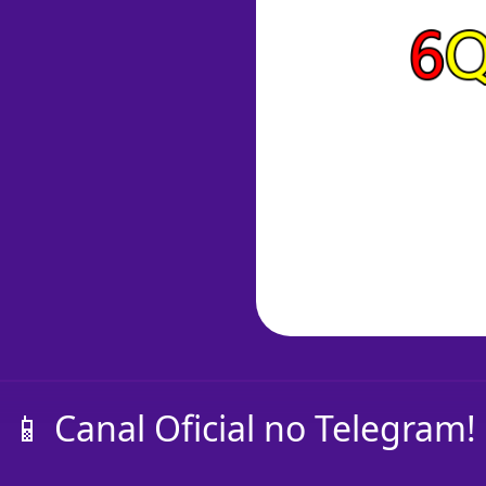
📱 Canal Oficial no Telegram!