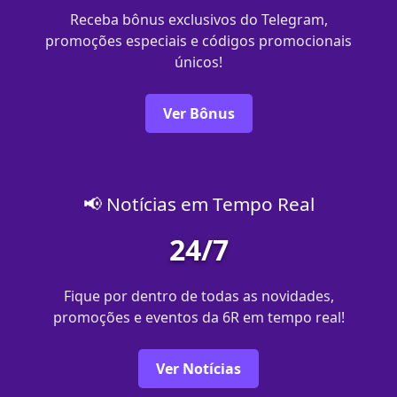
Receba bônus exclusivos do Telegram,
promoções especiais e códigos promocionais
únicos!
Ver Bônus
📢 Notícias em Tempo Real
24/7
Fique por dentro de todas as novidades,
promoções e eventos da 6R em tempo real!
Ver Notícias