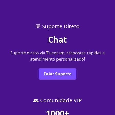
💬 Suporte Direto
Chat
Suporte direto via Telegram, respostas rápidas e
atendimento personalizado!
Falar Suporte
👥 Comunidade VIP
1000+