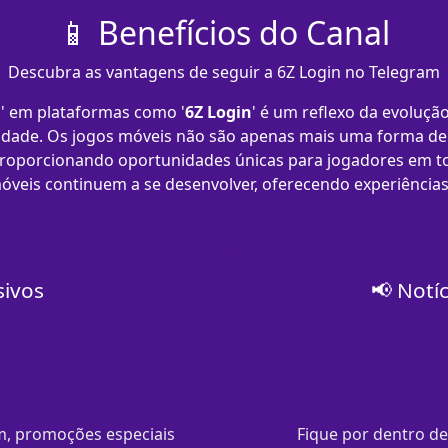
📱 Benefícios do Canal
Descubra as vantagens de seguir a 6Z Login no Telegram
l' em plataformas como '
6Z Login
' é um reflexo da evoluçã
ividade. Os jogos móveis não são apenas mais uma forma d
 proporcionando oportunidades únicas para jogadores em 
veis continuem a se desenvolver, oferecendo experiências
sivos
📢 Notí
m, promoções especiais
Fique por dentro d