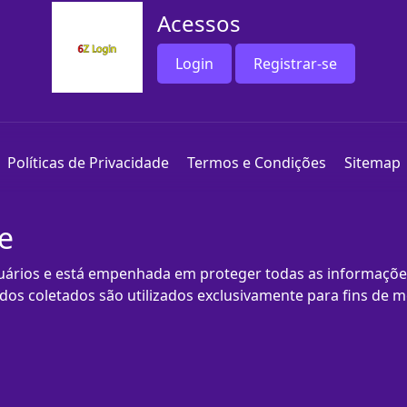
Acessos
Login
Registrar-se
Políticas de Privacidade
Termos e Condições
Sitemap
de
usuários e está empenhada em proteger todas as informaçõe
os coletados são utilizados exclusivamente para fins de m