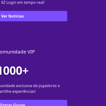
 6Z Login em tempo real!
Ver Notícias
Comunidade VIP
1000+
unidade exclusiva de jogadores e
rtilhe experiências!
Entrar Grupo