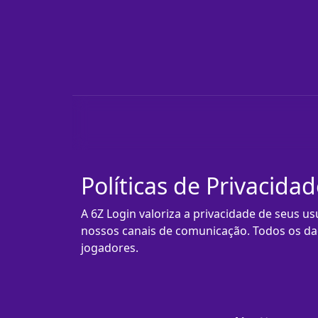
Políticas de Privacida
A 6Z Login valoriza a privacidade de seus 
nossos canais de comunicação. Todos os dad
jogadores.