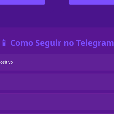
📱 Como Seguir no Telegram
ositivo