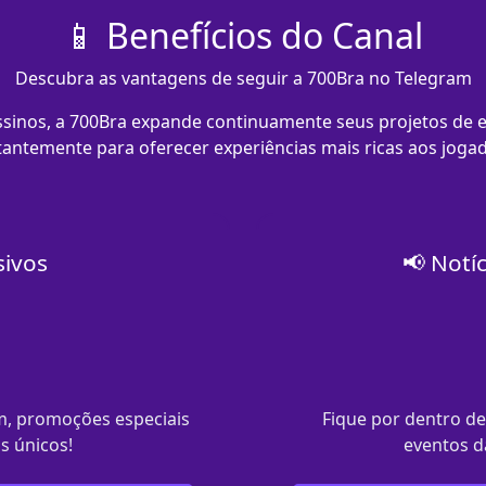
📱 Benefícios do Canal
Descubra as vantagens de seguir a 700Bra no Telegram
inos, a 700Bra expande continuamente seus projetos de e
antemente para oferecer experiências mais ricas aos joga
sivos
📢 Notí
m, promoções especiais
Fique por dentro d
s únicos!
eventos d