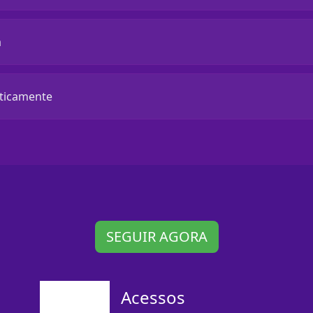
a
aticamente
SEGUIR AGORA
Acessos