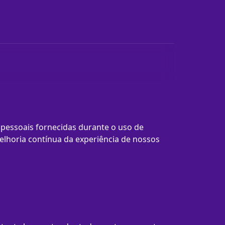
 pessoais fornecidas durante o uso de
elhoria contínua da experiência de nossos