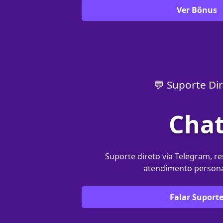
Ver Bônus
💬 Suporte Di
Cha
Suporte direto via Telegram, r
atendimento persona
Falar Suport