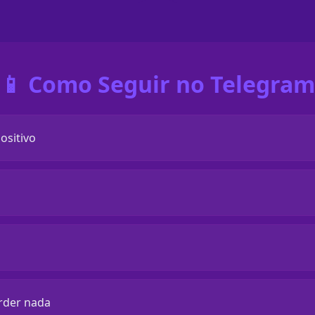
📱 Como Seguir no Telegram
ositivo
erder nada