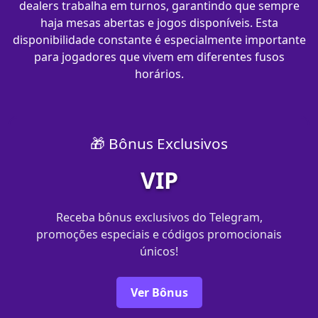
dealers trabalha em turnos, garantindo que sempre
haja mesas abertas e jogos disponíveis. Esta
disponibilidade constante é especialmente importante
para jogadores que vivem em diferentes fusos
horários.
🎁 Bônus Exclusivos
VIP
Receba bônus exclusivos do Telegram,
promoções especiais e códigos promocionais
únicos!
Ver Bônus