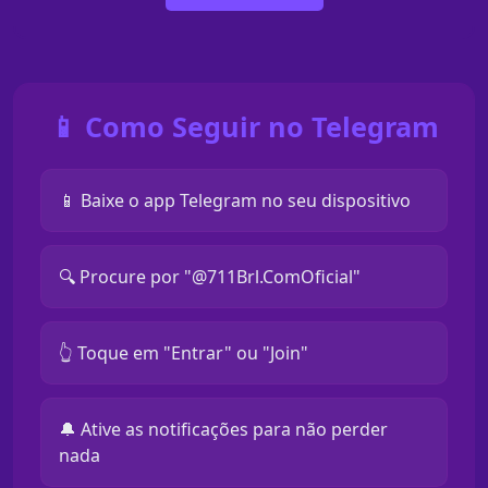
📱 Como Seguir no Telegram
📱 Baixe o app Telegram no seu dispositivo
🔍 Procure por "@711Brl.ComOficial"
👆 Toque em "Entrar" ou "Join"
🔔 Ative as notificações para não perder
nada