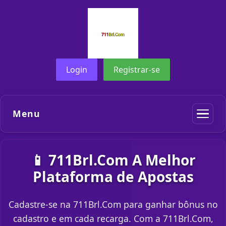
Login
Registrar-se
Menu
📱 711Brl.Com A Melhor
Plataforma de Apostas
Cadastre-se na 711Brl.Com para ganhar bônus no
cadastro e em cada recarga. Com a 711Brl.Com,