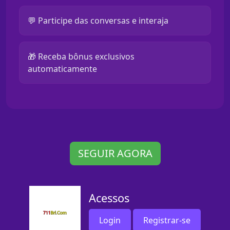
💬 Participe das conversas e interaja
🎁 Receba bônus exclusivos
automaticamente
SEGUIR AGORA
Acessos
Login
Registrar-se