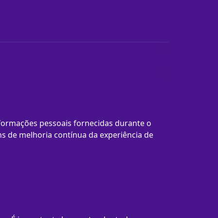
nformações pessoais fornecidas durante o
ns de melhoria contínua da experiência de