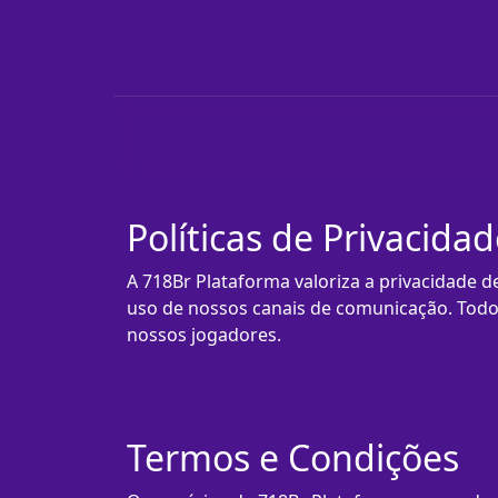
Políticas de Privacida
A 718Br Plataforma valoriza a privacidade 
uso de nossos canais de comunicação. Todos
nossos jogadores.
Termos e Condições