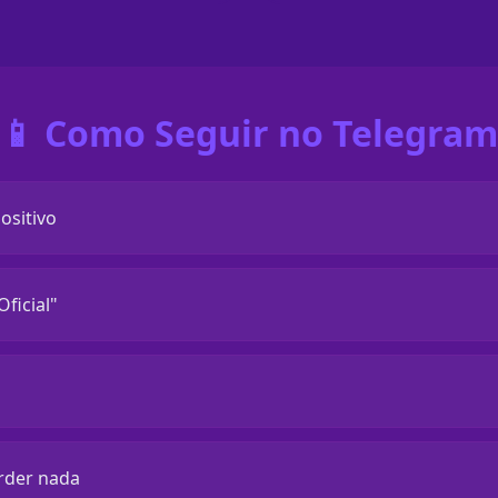
📱 Como Seguir no Telegram
ositivo
ficial"
erder nada