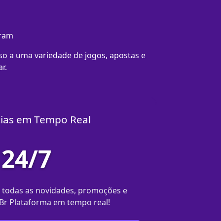
gram
so a uma variedade de jogos, apostas e
r.
cias em Tempo Real
24/7
e todas as novidades, promoções e
Br Plataforma em tempo real!