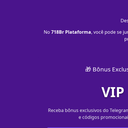
Des
No
718Br Plataforma
, você pode se j
p
🎁 Bônus Exclu
VIP
Receba bônus exclusivos do Telegra
e códigos promocionai