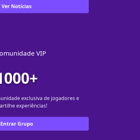
Ver Notícias
Comunidade VIP
1000+
unidade exclusiva de jogadores e
rtilhe experiências!
Entrar Grupo