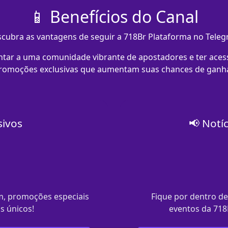
📱 Benefícios do Canal
cubra as vantagens de seguir a 718Br Plataforma no Tele
untar a uma comunidade vibrante de apostadores e ter aces
romoções exclusivas que aumentam suas chances de ganha
sivos
📢 Notí
m, promoções especiais
Fique por dentro d
s únicos!
eventos da 718