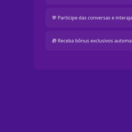
💬 Participe das conversas e interaj
🎁 Receba bônus exclusivos autom