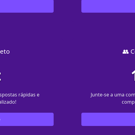
reto
👥 
t
espostas rápidas e
Junte-se a uma com
lizado!
compa
e