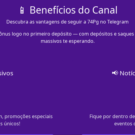
📱 Benefícios do Canal
Descubra as vantagens de seguir a 74Pg no Telegram
nus logo no primeiro depósito — com depósitos e saques in
massivos te esperando.
sivos
📢 Notí
m, promoções especiais
Fique por dentro d
s únicos!
eventos 