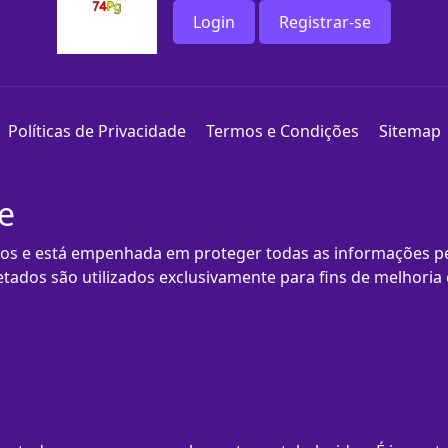
Login
Registrar-se
Políticas de Privacidade
Termos e Condições
Sitemap
de
rios e está empenhada em proteger todas as informações p
tados são utilizados exclusivamente para fins de melhoria