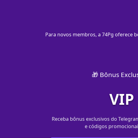
Para novos membros, a 74Pg oferece bô
🎁 Bônus Exclu
VIP
Receba bônus exclusivos do Telegra
e códigos promocionai