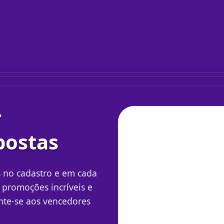
r
postas
 no cadastro e em cada
 promoções incríveis e
unte-se aos vencedores