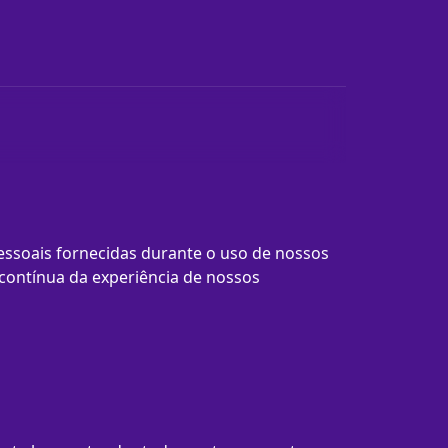
essoais fornecidas durante o uso de nossos
 contínua da experiência de nossos