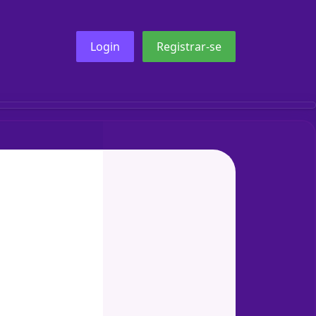
Login
Registrar-se