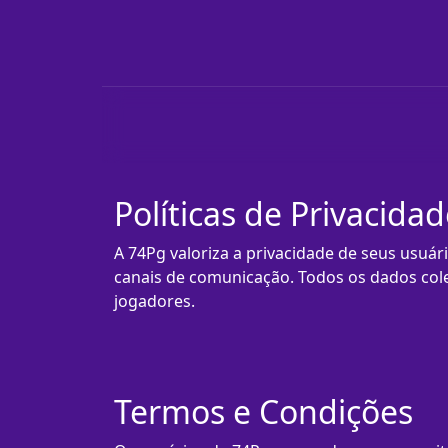
Políticas de Privacida
A 74Pg valoriza a privacidade de seus usuá
canais de comunicação. Todos os dados cole
jogadores.
Termos e Condições