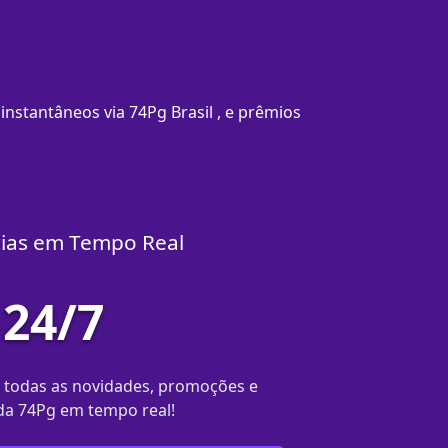
stantâneos via 74Pg Brasil , e prêmios
cias em Tempo Real
24/7
e todas as novidades, promoções e
da 74Pg em tempo real!