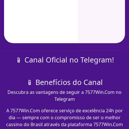
📱 Canal Oficial no Telegram!
📱 Benefícios do Canal
Descubra as vantagens de seguir a 7577Win.Com no
Telegram
A 7577Win.Com oferece serviço de excelência 24h por
dia — sempre com o compromisso de ser o melhor
cassino do Brasil através da plataforma 7577Win.Com