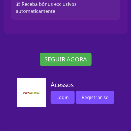
🎁 Receba bônus exclusivos
automaticamente
SEGUIR AGORA
Acessos
Login
Registrar-se