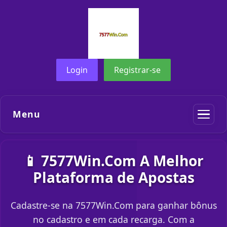
Login
Registrar-se
Menu
📱 7577Win.Com A Melhor
Plataforma de Apostas
Cadastre-se na 7577Win.Com para ganhar bônus
no cadastro e em cada recarga. Com a