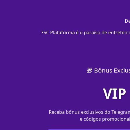
De
75C Plataforma é o paraíso de entreten
🎁 Bônus Exclu
VIP
Receba bônus exclusivos do Telegra
e códigos promocionai