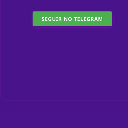
SEGUIR NO TELEGRAM