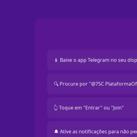
📱 Baixe o app Telegram no seu disp
🔍 Procure por "@75C PlataformaOfi
👆 Toque em "Entrar" ou "Join"
🔔 Ative as notificações para não p