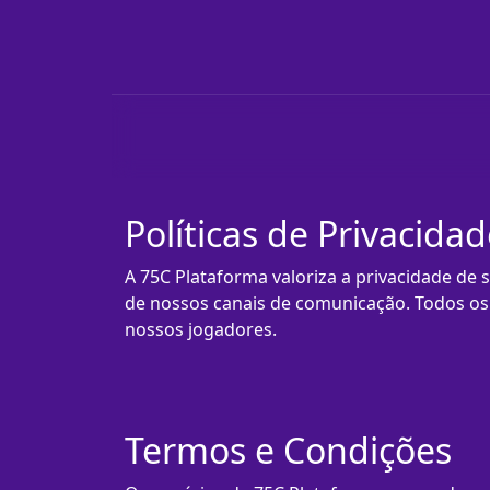
Políticas de Privacida
A 75C Plataforma valoriza a privacidade de
de nossos canais de comunicação. Todos os 
nossos jogadores.
Termos e Condições