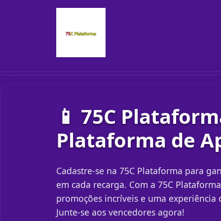
📱 75C Platafor
Plataforma de A
Cadastre-se na 75C Plataforma para ga
em cada recarga. Com a 75C Plataforma
promoções incríveis e uma experiência d
Junte-se aos vencedores agora!