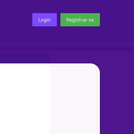
Login
Registrar-se