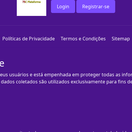
Login
Registrar-se
Políticas de Privacidade
Termos e Condições
Sitemap
de
 seus usuários e está empenhada em proteger todas as inf
dados coletados são utilizados exclusivamente para fins d