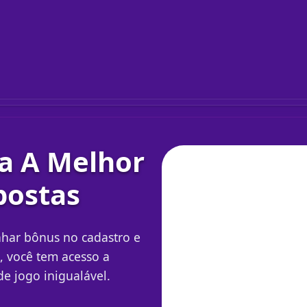
ma A Melhor
postas
nhar bônus no cadastro e
, você tem acesso a
e jogo inigualável.