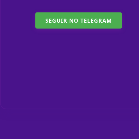
SEGUIR NO TELEGRAM