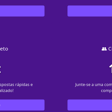
reto
👥 
t
espostas rápidas e
Junte-se a uma com
lizado!
compa
e