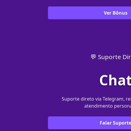
Ver Bônus
💬 Suporte Di
Cha
Suporte direto via Telegram, r
atendimento persona
Falar Suport