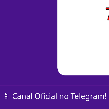
📱 Canal Oficial no Telegram!