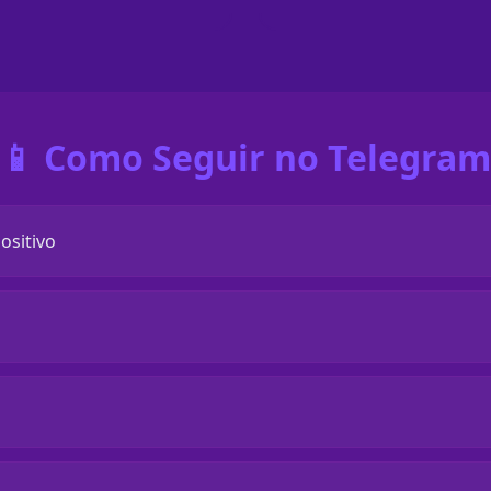
📱 Como Seguir no Telegram
ositivo