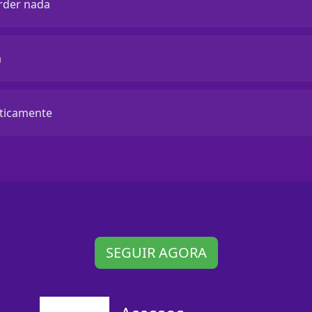
erder nada
a
aticamente
SEGUIR AGORA