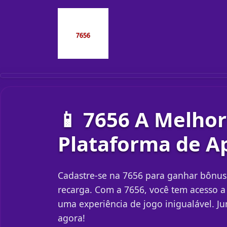
📱 7656 A Melhor
Plataforma de A
Cadastre-se na 7656 para ganhar bônus
recarga. Com a 7656, você tem acesso a
uma experiência de jogo inigualável. J
agora!