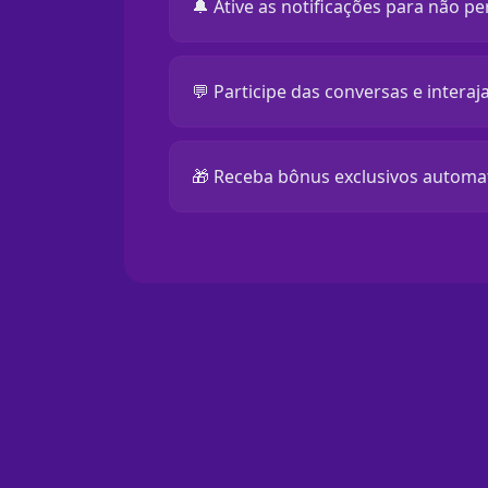
🔔 Ative as notificações para não p
💬 Participe das conversas e interaj
🎁 Receba bônus exclusivos autom