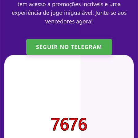
tem acesso a promoções incríveis e uma
experiência de jogo inigualável. Junte-se aos
vencedores agora!
SEGUIR NO TELEGRAM