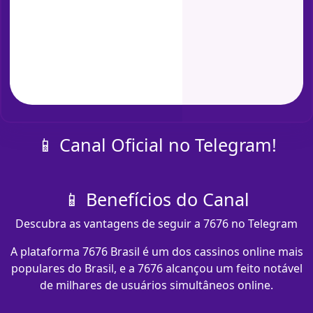
📱 Canal Oficial no Telegram!
📱 Benefícios do Canal
Descubra as vantagens de seguir a 7676 no Telegram
A plataforma 7676 Brasil é um dos cassinos online mais
populares do Brasil, e a 7676 alcançou um feito notável
de milhares de usuários simultâneos online.