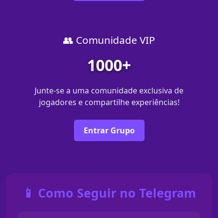
👥 Comunidade VIP
1000+
Junte-se a uma comunidade exclusiva de
jogadores e compartilhe experiências!
Entrar Grupo
📱 Como Seguir no Telegram