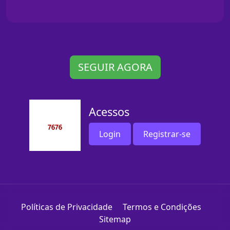
SEGUIR AGORA
Acessos
Login
Registrar-se
Políticas de Privacidade
Termos e Condições
Sitemap