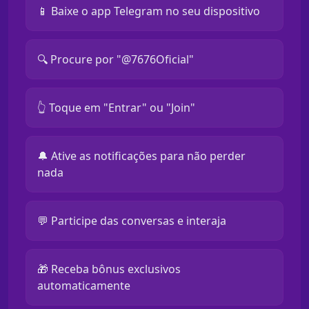
📱 Baixe o app Telegram no seu dispositivo
🔍 Procure por "@7676Oficial"
👆 Toque em "Entrar" ou "Join"
🔔 Ative as notificações para não perder
nada
💬 Participe das conversas e interaja
🎁 Receba bônus exclusivos
automaticamente