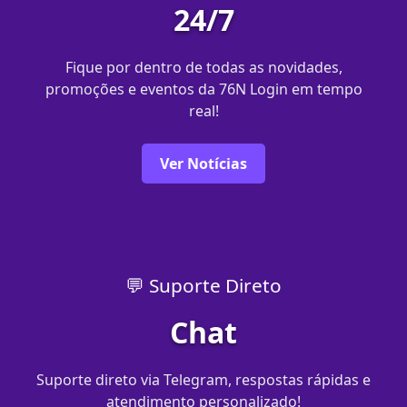
24/7
Fique por dentro de todas as novidades,
promoções e eventos da 76N Login em tempo
real!
Ver Notícias
💬 Suporte Direto
Chat
Suporte direto via Telegram, respostas rápidas e
atendimento personalizado!