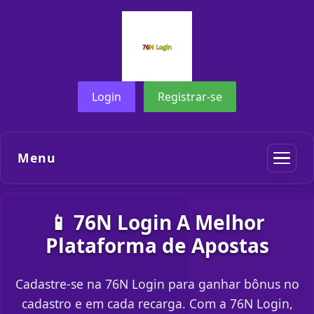
Login
Registrar-se
Menu
📱 76N Login A Melhor
Plataforma de Apostas
Cadastre-se na 76N Login para ganhar bônus no
cadastro e em cada recarga. Com a 76N Login,