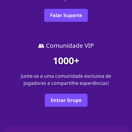
Falar Suporte
👥 Comunidade VIP
1000+
Junte-se a uma comunidade exclusiva de
jogadores e compartilhe experiências!
Entrar Grupo