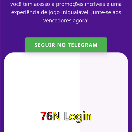
você tem acesso a promoções incríveis e uma
experiência de jogo inigualável. Junte-se aos
vencedores agora!
SEGUIR NO TELEGRAM