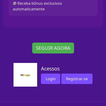
🎁 Receba bônus exclusivos
automaticamente
SEGUIR AGORA
Acessos
Login
Registrar-se