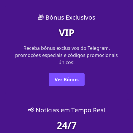
🎁 Bônus Exclusivos
VIP
Receba bônus exclusivos do Telegram,
promoções especiais e códigos promocionais
únicos!
Ver Bônus
📢 Notícias em Tempo Real
24/7