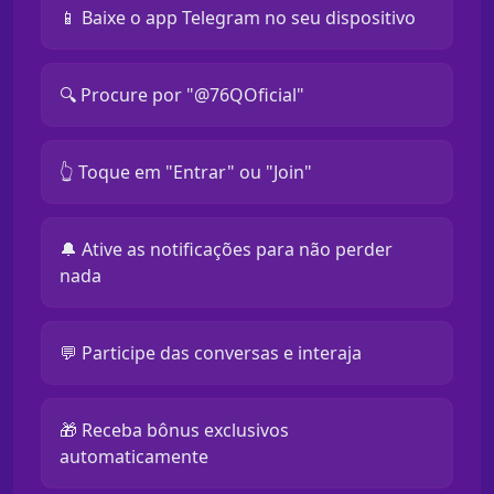
📱 Baixe o app Telegram no seu dispositivo
🔍 Procure por "@76QOficial"
👆 Toque em "Entrar" ou "Join"
🔔 Ative as notificações para não perder
nada
💬 Participe das conversas e interaja
🎁 Receba bônus exclusivos
automaticamente