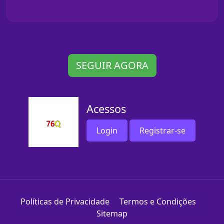
SEGUIR AGORA
Acessos
Login
Registrar-se
Políticas de Privacidade
Termos e Condições
Sitemap