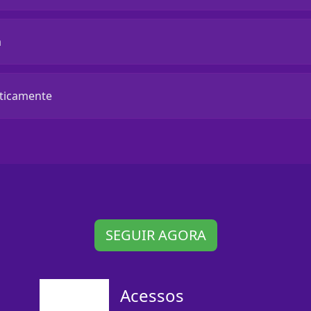
a
aticamente
SEGUIR AGORA
Acessos