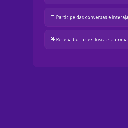
💬 Participe das conversas e interaj
🎁 Receba bônus exclusivos autom