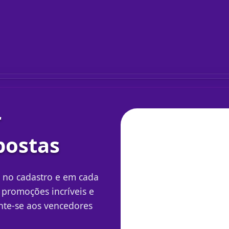
r
postas
 no cadastro e em cada
 promoções incríveis e
unte-se aos vencedores